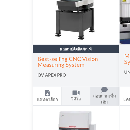
คุณสมบัติผลิตภัณฑ์
Mi
Best-selling CNC Vision
S
Measuring System
UM
QV APEX PRO
สอบถามเพิ่ม
วีดีโอ
แคทตาล๊อก
แค
เติม