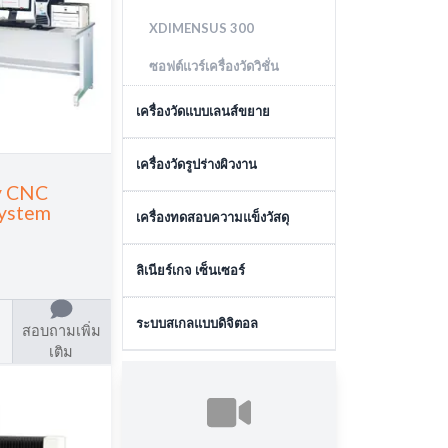
XDIMENSUS 300
ซอฟต์แวร์เครื่องวัดวิชั่น
เครื่องวัดแบบเลนส์ขยาย
ไมโครสโคป
เครื่องวัดรูปร่างผิวงาน
cy CNC
โปรไฟล์โปรเจคเตอร์
System
เครื่องมือวัดความเรียบผิว
เครื่องทดสอบความแข็งวัสดุ
เลนส์วัตถุ
เครื่องมือวัดรูปร่าง
เครื่องทดสอบความแข็งแบบ
ลิเนียร์เกจ เซ็นเซอร์
หน่วยประมวลผลข้อมูล
เครื่องมือวัดความกลม
ไมโครวิกเกอร์
เซนเซอร์ตรวจจับแบบสัมผัส
ระบบสเกลแบบดิจิตอล
ซอฟต์แวร์เครื่องมือวัดความ
เครื่องทดสอบความแข็งแบบวิก
สอบถามเพิ่ม
กลม
เกอร์
เติม
เซนเซอร์ตรวจจับแบบไม่สัมผัส
ระบบสเกลแบบดิจิตอล
ซอฟต์แวร์เครื่องมือวัดความ
เครื่องวัดความแข็งแบ
เรียบผิว/รูปร่าง
บร็อคเวลล์