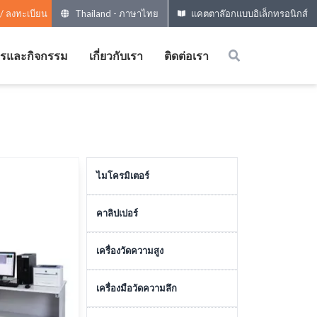
 / ลงทะเบียน
Thailand
-
ภาษาไทย
แคตตาล๊อกแบบอิเล็กทรอนิกส์
ารและกิจกรรม
เกี่ยวกับเรา
ติดต่อเรา
ไมโครมิเตอร์
ไมโครมิเตอร์วัดภายนอก
คาลิปเปอร์
ไมโครมิเตอร์พิเศษ
คาลิปเปอร์รุ่นธรรมดา
เครื่องวัดความสูง
อุปกรณ์เสริม
คาลิปเปอร์ขนาดใหญ่
เครื่องมือวัดความสูง
เครื่องมือวัดความลึก
หัวไมโครมิเตอร์
คาลิปเปอร์รุ่นพิเศษ