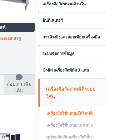
เครื่องมือวัดความลึก
เครื่องมือวัดขนาดด้านใน
เครื่องมือวัดขนาดด้านใน
อินดิเคเตอร์
ณฑ์
ไดอัลอินดิเคเตอร์
asuring
การอ้างอิงและสอบเทียบเครื่องมือ
ตัวจับไดอัลอินดิเคเตอร์
เกจบล๊อค
ระบบจัดการข้อมูล
อินดิเคเตอร์แบบดิจิตอล
อุปกรณ์สอบเทียบ
ระบบจัดการข้อมูล
CMM เครื่องวัดพิกัด 3 แกน
ไดอัลเทสอินดิเคเตอร์
มาตรฐาน
สอบถามเพิ่ม
เครื่องวัดสามมิติแบบอัตโนมัติ
เครื่องมือวัดสามมิติระบบ
เติม
เครื่องวัดสามมิติแบบแมนนวล
วิชั่น
เครื่องมือวัดแบบ LASER
เครื่องวัดวิชั่นแบบอัตโนมัติ
TRACKING
เครื่องวัดวิชั่นแบบแมนนวล
อุปกรณ์เสริมเครื่องวัดสามมิติ
อุปกรณ์เสริมเครื่องวัดวิชั่น
ซอฟต์แวร์เครื่องวัดสามมิติ