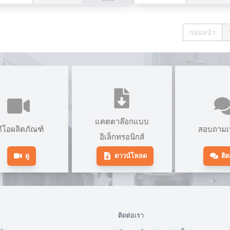
ก่อนหน้า
แคตตาล๊อกแบบ
ดีโอผลิตภัณฑ์
สอบถามเพ
อิเล็กทรอนิกส์
ดู
ดาวน์โหลด
ติด
ติดต่อเรา