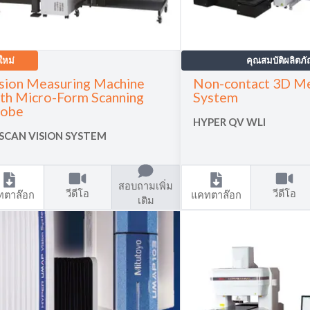
ใหม่
คุณสมบัติผลิตภั
sion Measuring Machine
Non-contact 3D Me
th Micro-Form Scanning
System
robe
HYPER QV WLI
SCAN VISION SYSTEM
สอบถามเพิ่ม
วีดีโอ
วีดีโอ
ทตาล๊อก
แคทตาล๊อก
เติม