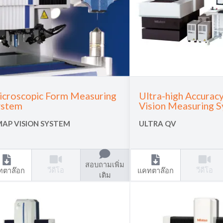
croscopic Form Measuring
Ultra-high Accura
ystem
Vision Measuring 
AP VISION SYSTEM
ULTRA QV
สอบถามเพิ่ม
วีดีโอ
วีดีโอ
ทตาล๊อก
แคทตาล๊อก
เติม