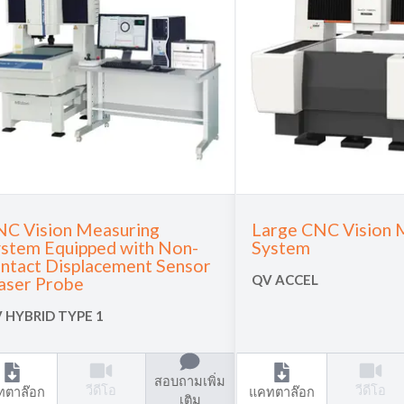
C Vision Measuring
Large CNC Vision 
stem Equipped with Non-
System
ntact Displacement Sensor
QV ACCEL
aser Probe
 HYBRID TYPE 1
สอบถามเพิ่ม
วีดีโอ
วีดีโอ
ทตาล๊อก
แคทตาล๊อก
เติม