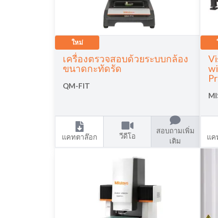
ใหม่
เครื่องตรวจสอบด้วยระบบกล้อง
Vi
ขนาดกะทัดรัด
wi
P
QM-FIT
MI
สอบถามเพิ่ม
วีดีโอ
แคทตาล๊อก
แค
เติม