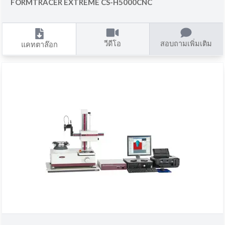
FORMTRACER EXTREME CS-H5000CNC
วีดีโอ
สอบถามเพิ่มเติม
แคทตาล๊อก