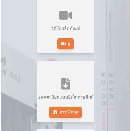
วีดีโอผลิตภัณฑ์
ดู
แคตตาล๊อกแบบอิเล็กทรอนิกส์
ดาวน์โหลด