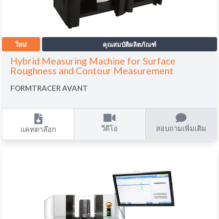
ใหม่
คุณสมบัติผลิตภัณฑ์
Hybrid Measuring Machine for Surface
Roughness and Contour Measurement
FORMTRACER AVANT
วีดีโอ
สอบถามเพิ่มเติม
แคทตาล๊อก