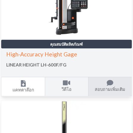
คุณสมบัติผลิตภัณฑ์
High-Accuracy Height Gage
LINEAR HEIGHT LH-600F/FG
วีดีโอ
สอบถามเพิ่มเติม
แคทตาล๊อก