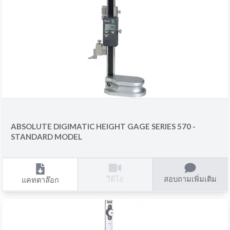
ABSOLUTE DIGIMATIC HEIGHT GAGE SERIES 570 -
STANDARD MODEL
สอบถามเพิ่มเติม
วีดีโอ
แคทตาล๊อก