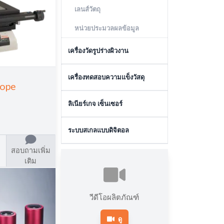
เลนส์วัตถุ
ซอฟต์แวร์เครื่องวัดวิชั่น
หน่วยประมวลผลข้อมูล
เครื่องวัดรูปร่างผิวงาน
เครื่องมือวัดความเรียบผิว
เครื่องทดสอบความแข็งวัสดุ
cope
เครื่องมือวัดรูปร่าง
เครื่องทดสอบความแข็งแบบ
ลิเนียร์เกจ เซ็นเซอร์
เครื่องมือวัดความกลม
ไมโครวิกเกอร์
เซนเซอร์ตรวจจับแบบสัมผัส
ระบบสเกลแบบดิจิตอล
ซอฟต์แวร์เครื่องมือวัดความ
เครื่องทดสอบความแข็งแบบวิก
กลม
เกอร์
เซนเซอร์ตรวจจับแบบไม่สัมผัส
สอบถามเพิ่ม
ระบบสเกลแบบดิจิตอล
เติม
ซอฟต์แวร์เครื่องมือวัดความ
เครื่องวัดความแข็งแบ
เรียบผิว/รูปร่าง
บร็อคเวลล์
เครื่องวัดความแข็งแบบอื่นๆ
วีดีโอผลิตภัณฑ์
ดู