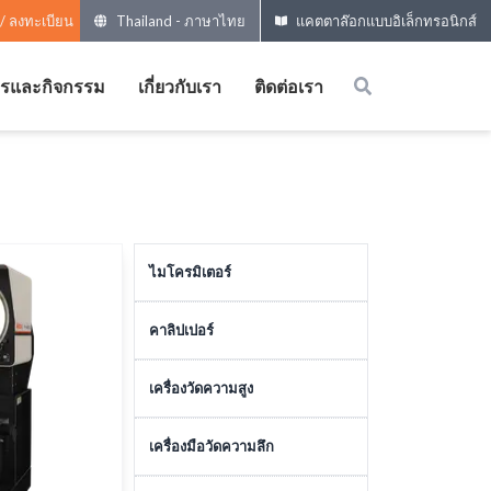
 / ลงทะเบียน
Thailand
-
ภาษาไทย
แคตตาล๊อกแบบอิเล็กทรอนิกส์
ารและกิจกรรม
เกี่ยวกับเรา
ติดต่อเรา
ไมโครมิเตอร์
ไมโครมิเตอร์วัดภายนอก
คาลิปเปอร์
ไมโครมิเตอร์พิเศษ
คาลิปเปอร์รุ่นธรรมดา
เครื่องวัดความสูง
อุปกรณ์เสริม
คาลิปเปอร์ขนาดใหญ่
เครื่องมือวัดความสูง
เครื่องมือวัดความลึก
หัวไมโครมิเตอร์
คาลิปเปอร์รุ่นพิเศษ