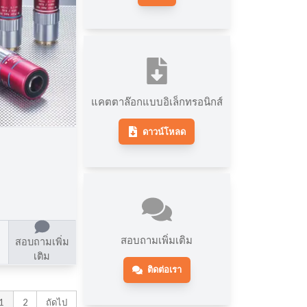
แคตตาล๊อกแบบอิเล็กทรอนิกส์
ดาวน์โหลด
สอบถามเพิ่มเติม
สอบถามเพิ่ม
เติม
ติดต่อเรา
1
2
ถัดไป