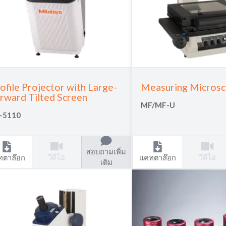
ofile Projector with Large-
Measuring Micros
rward Tilted Screen
MF/MF-U
-5110
สอบถามเพิ่ม
วีดีโอ
วีดีโอ
ทตาล๊อก
แคทตาล๊อก
เติม