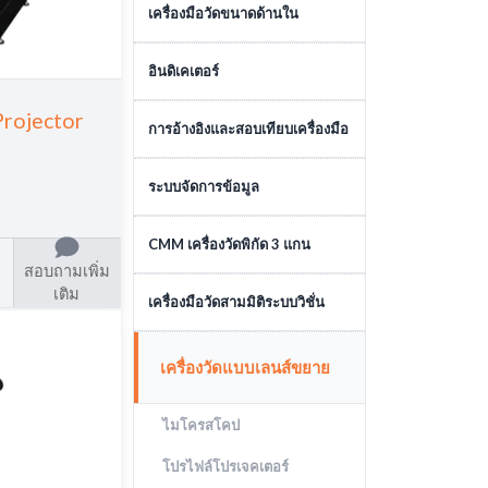
เครื่องมือวัดความลึก
เครื่องมือวัดขนาดด้านใน
เครื่องมือวัดขนาดด้านใน
อินดิเคเตอร์
Projector
ไดอัลอินดิเคเตอร์
การอ้างอิงและสอบเทียบเครื่องมือ
ตัวจับไดอัลอินดิเคเตอร์
เกจบล๊อค
ระบบจัดการข้อมูล
อินดิเคเตอร์แบบดิจิตอล
อุปกรณ์สอบเทียบ
ระบบจัดการข้อมูล
CMM เครื่องวัดพิกัด 3 แกน
ไดอัลเทสอินดิเคเตอร์
มาตรฐาน
สอบถามเพิ่ม
เติม
เครื่องวัดสามมิติแบบอัตโนมัติ
เครื่องมือวัดสามมิติระบบวิชั่น
เครื่องวัดสามมิติแบบแมนนวล
เครื่องวัดวิชั่นแบบอัตโนมัติ
เครื่องวัดแบบเลนส์ขยาย
เครื่องมือวัดแบบ LASER
เครื่องวัดวิชั่นแบบแมนนวล
TRACKING
ไมโครสโคป
อุปกรณ์เสริมเครื่องวัดวิชั่น
อุปกรณ์เสริมเครื่องวัดสามมิติ
โปรไฟล์โปรเจคเตอร์
XDIMENSUS 300
ซอฟต์แวร์เครื่องวัดสามมิติ