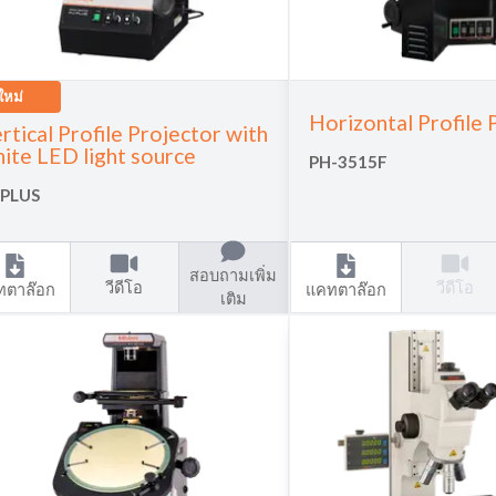
ใหม่
Horizontal Profile 
rtical Profile Projector with
ite LED light source
PH-3515F
-PLUS
สอบถามเพิ่ม
วีดีโอ
วีดีโอ
ทตาล๊อก
แคทตาล๊อก
เติม