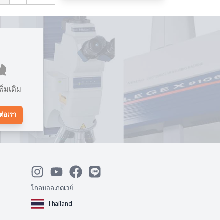
ิ่มเติม
ต่อเรา
โกลบอลเกตเวย์
Thailand