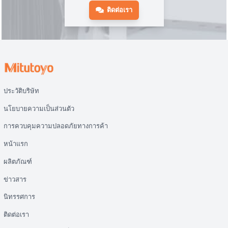
ติดต่อเรา
ประวัติบริษัท
นโยบายความเป็นส่วนตัว
การควบคุมความปลอดภัยทางการค้า
หน้าแรก
ผลิตภัณฑ์
ข่าวสาร
นิทรรศการ
ติดต่อเรา