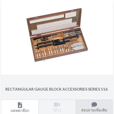
RECTANGULAR GAUGE BLOCK ACCESSORIES SERIES 516
สอบถามเพิ่มเติม
วีดีโอ
แคทตาล๊อก