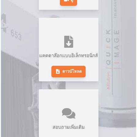
แคตตาล๊อกแบบอิเล็กทรอนิกส์
ดาวน์โหลด
สอบถามเพิ่มเติม