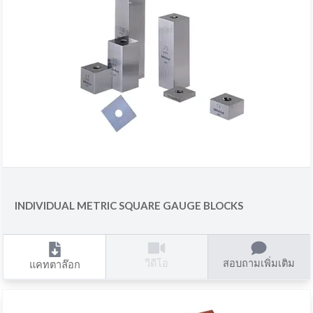
INDIVIDUAL METRIC SQUARE GAUGE BLOCKS
สอบถามเพิ่มเติม
วีดีโอ
แคทตาล๊อก