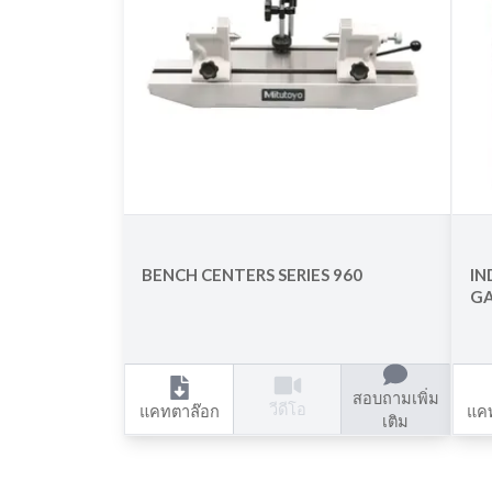
BENCH CENTERS SERIES 960
IN
GA
สอบถามเพิ่ม
วีดีโอ
แคทตาล๊อก
แค
เติม