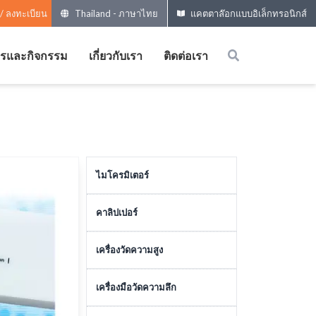
 / ลงทะเบียน
Thailand
-
ภาษาไทย
แคตตาล๊อกแบบอิเล็กทรอนิกส์
ารและกิจกรรม
เกี่ยวกับเรา
ติดต่อเรา
ไมโครมิเตอร์
ไมโครมิเตอร์วัดภายนอก
คาลิปเปอร์
ไมโครมิเตอร์พิเศษ
คาลิปเปอร์รุ่นธรรมดา
เครื่องวัดความสูง
อุปกรณ์เสริม
คาลิปเปอร์ขนาดใหญ่
เครื่องมือวัดความสูง
เครื่องมือวัดความลึก
หัวไมโครมิเตอร์
คาลิปเปอร์รุ่นพิเศษ