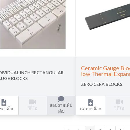
Ceramic Gauge Blo
DIVIDUAL INCH RECTANGULAR
low Thermal Expan
UGE BLOCKS
ZERO CERA BLOCKS
สอบถามเพิ่ม
วีดีโอ
วีดีโอ
ทตาล๊อก
แคทตาล๊อก
เติม