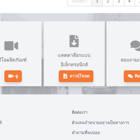
ก่อนหน้า
1
2
3
4
แคตตาล๊อกแบบ
ดีโอผลิตภัณฑ์
สอบถามเพ
อิเล็กทรอนิกส์
ดู
ดาวน์โหลด
ติด
ติดต่อเรา
์
ตัวแทนจำหน่ายอย่างเป็นทางการ
คำถามที่พบบ่อย