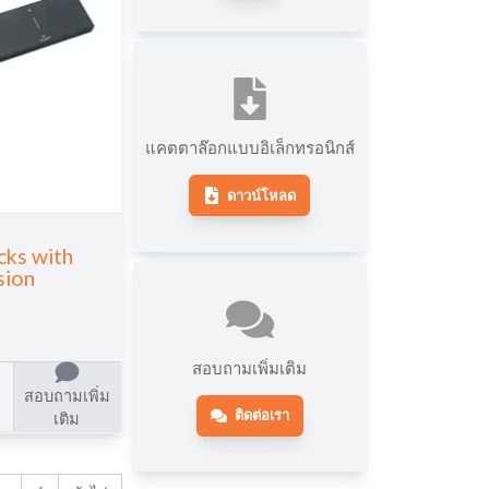
แคตตาล๊อกแบบอิเล็กทรอนิกส์
ดาวน์โหลด
cks with
sion
สอบถามเพิ่มเติม
สอบถามเพิ่ม
ติดต่อเรา
เติม