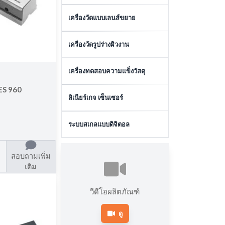
เครื่องวัดสามมิติแบบแมนนวล
เครื่องวัดวิชั่นแบบอัตโนมัติ
เครื่องวัดแบบเลนส์ขยาย
เครื่องมือวัดแบบ LASER
เครื่องวัดวิชั่นแบบแมนนวล
TRACKING
ไมโครสโคป
เครื่องวัดรูปร่างผิวงาน
อุปกรณ์เสริมเครื่องวัดวิชั่น
อุปกรณ์เสริมเครื่องวัดสามมิติ
โปรไฟล์โปรเจคเตอร์
เครื่องมือวัดความเรียบผิว
เครื่องทดสอบความแข็งวัสดุ
XDIMENSUS 300
ซอฟต์แวร์เครื่องวัดสามมิติ
เลนส์วัตถุ
เครื่องมือวัดรูปร่าง
ES 960
ซอฟต์แวร์เครื่องวัดวิชั่น
เครื่องทดสอบความแข็งแบบ
ลิเนียร์เกจ เซ็นเซอร์
หน่วยประมวลผลข้อมูล
เครื่องมือวัดความกลม
ไมโครวิกเกอร์
เซนเซอร์ตรวจจับแบบสัมผัส
ระบบสเกลแบบดิจิตอล
ซอฟต์แวร์เครื่องมือวัดความ
เครื่องทดสอบความแข็งแบบวิก
กลม
เกอร์
เซนเซอร์ตรวจจับแบบไม่สัมผัส
ระบบสเกลแบบดิจิตอล
สอบถามเพิ่ม
ซอฟต์แวร์เครื่องมือวัดความ
เครื่องวัดความแข็งแบ
เติม
เรียบผิว/รูปร่าง
บร็อคเวลล์
เครื่องวัดความแข็งแบบอื่นๆ
วีดีโอผลิตภัณฑ์
ดู