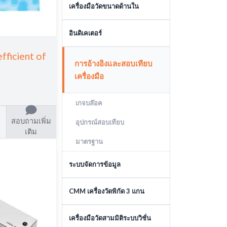
เครื่องมือวัดความลึก
เครื่องมือวัดขนาดด้านใน
เครื่องมือวัดขนาดด้านใน
อินดิเคเตอร์
fficient of
ไดอัลอินดิเคเตอร์
การอ้างอิงและสอบเทียบ
ตัวจับไดอัลอินดิเคเตอร์
เครื่องมือ
อินดิเคเตอร์แบบดิจิตอล
เกจบล๊อค
ไดอัลเทสอินดิเคเตอร์
สอบถามเพิ่ม
อุปกรณ์สอบเทียบ
เติม
มาตรฐาน
ระบบจัดการข้อมูล
ระบบจัดการข้อมูล
CMM เครื่องวัดพิกัด 3 แกน
เครื่องวัดสามมิติแบบอัตโนมัติ
เครื่องมือวัดสามมิติระบบวิชั่น