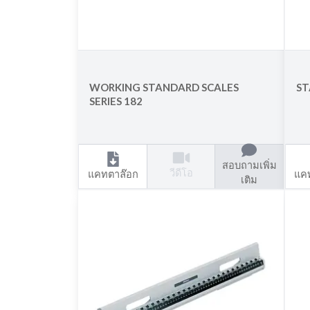
WORKING STANDARD SCALES
ST
SERIES 182
สอบถามเพิ่ม
วีดีโอ
แคทตาล๊อก
แค
เติม