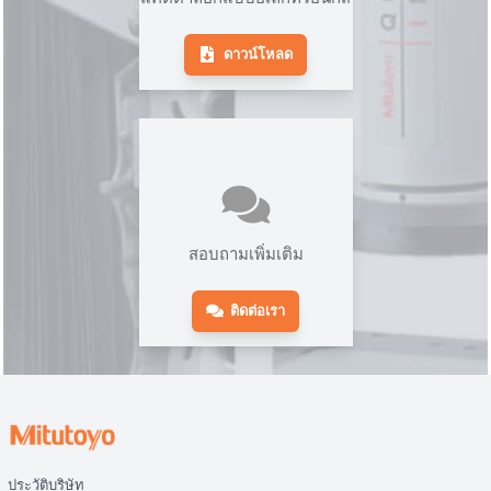
ดาวน์โหลด
สอบถามเพิ่มเติม
ติดต่อเรา
ประวัติบริษัท