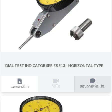
DIAL TEST INDICATOR SERIES 513 - HORIZONTAL TYPE
สอบถามเพิ่มเติม
วีดีโอ
แคทตาล๊อก