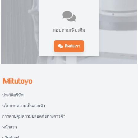
สอบถามเพิ่มเติม
ติดต่อเรา
ประวัติบริษัท
นโยบายความเป็นส่วนตัว
การควบคุมความปลอดภัยทางการค้า
หน้าแรก
ผลิตภัณฑ์