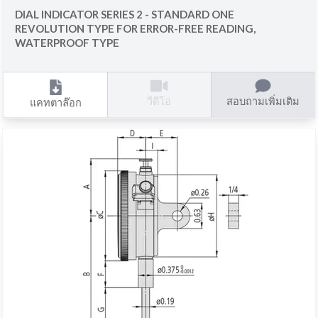
DIAL INDICATOR SERIES 2 - STANDARD ONE
REVOLUTION TYPE FOR ERROR-FREE READING,
WATERPROOF TYPE
สอบถามเพิ่มเติม
วีดีโอ
แคทตาล๊อก