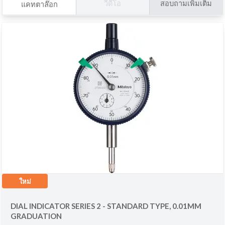
สอบถามเพิ่มเติม
วีดีโอ
แคทตาล๊อก
ใหม่
DIAL INDICATOR SERIES 2 - STANDARD TYPE, 0.01MM
GRADUATION