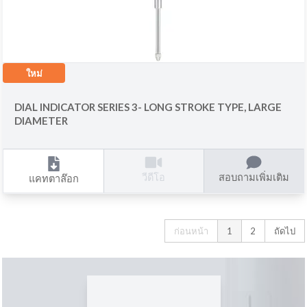
ใหม่
DIAL INDICATOR SERIES 3- LONG STROKE TYPE, LARGE
DIAMETER
สอบถามเพิ่มเติม
วีดีโอ
แคทตาล๊อก
ก่อนหน้า
1
2
ถัดไป