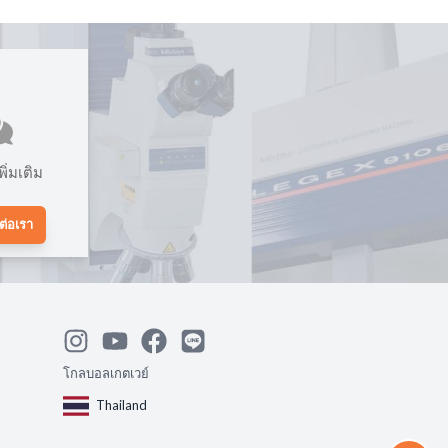
ิ่มเติม
ต่อเรา
โกลบอลเกตเวย์
Thailand