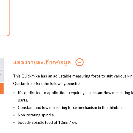
แสดงรายละเอียดข้อมูล
This Quickmike has an adjustable measuring force to suit various 
Quickmike offers the following benefits:
It‘s dedicated to applications requiring a constant/low measuring 
parts.
Constant and low measuring force mechanism in the thimble.
Non-rotating spindle.
Speedy spindle feed of 10mm/rev.