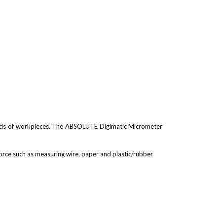
kinds of workpieces. The ABSOLUTE Digimatic Micrometer
force such as measuring wire, paper and plastic/rubber