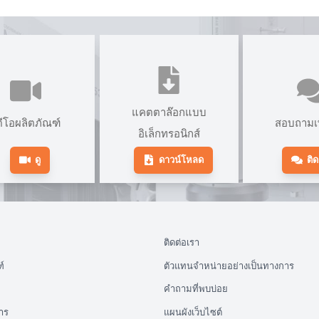
แคตตาล๊อกแบบ
ดีโอผลิตภัณฑ์
สอบถามเพ
อิเล็กทรอนิกส์
ดู
ดาวน์โหลด
ติด
ติดต่อเรา
์
ตัวแทนจำหน่ายอย่างเป็นทางการ
คำถามที่พบบ่อย
าร
แผนผังเว็บไซต์