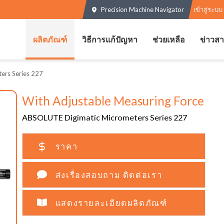
Precision Machine Navigator
เข้าสู่ระบบ
ผลิตภัณฑ์
วิธีการแก้ปัญหา
ช่วยเหลือ
ข่าวส
ers Series 227
With Adjustable Measuring Force
ABSOLUTE Digimatic Micrometers Series 227
ราคา
ส่งเรื่องสอบถาม ติดต่อเรา
แสดงรายละเอียดผลิตภัณฑ์