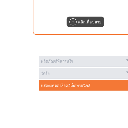
คลิกเพื่อขยาย
ผลิตภัณฑ์ที่น่าสนใจ
วีดีโอ
แสดงแคตตาล็อคอิเล็กทรอนิกส์