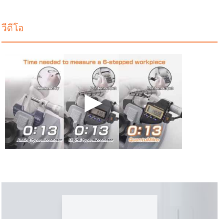
วีดีโอ