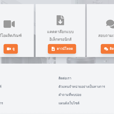
แคตตาล๊อกแบบ
ดีโอผลิตภัณฑ์
สอบถามเพ
อิเล็กทรอนิกส์
ดู
ดาวน์โหลด
ติด
ติดต่อเรา
์
ตัวแทนจำหน่ายอย่างเป็นทางการ
คำถามที่พบบ่อย
าร
แผนผังเว็บไซต์