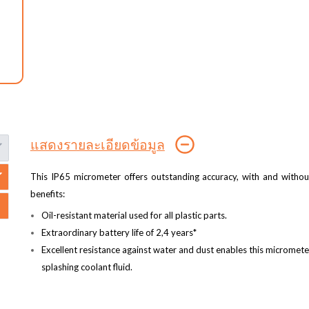
แสดงรายละเอียดข้อมูล
This IP65 micrometer offers outstanding accuracy, with and without
benefits:
Oil-resistant material used for all plastic parts.
Extraordinary battery life of 2,4 years*
Excellent resistance against water and dust enables this micrometer
splashing coolant fluid.