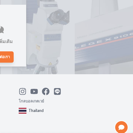
ิ่มเติม
ต่อเรา
โกลบอลเกตเวย์
Thailand