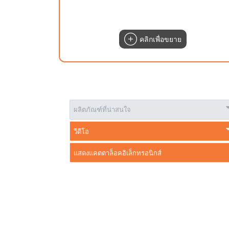
คลิกเพื่อขยาย
ผลิตภัณฑ์ที่น่าสนใจ
วีดีโอ
แสดงแคตตาล็อคอิเล็กทรอนิกส์