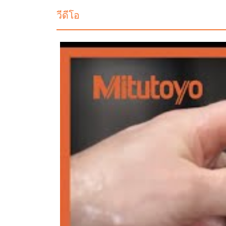
วีดีโอ