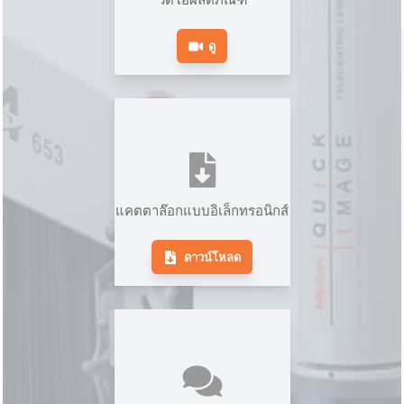
ดู
แคตตาล๊อกแบบอิเล็กทรอนิกส์
ดาวน์โหลด