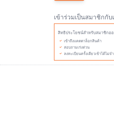
เข้าร่วมเป็นสมาชิกกับ
สิทธิประโยชน์สำหรับสมาชิกออ
เข้าถึงแคตตาล็อกสินค้า
สอบถามเร่งด่วน
ลงทะเบียนครั้งเดียวเข้าได้ไม่จำ
Mitutoyo Thailand