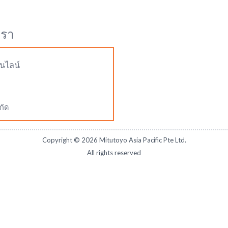
เรา
นไลน์
กัด
Copyright ©
2026
Mitutoyo Asia Pacific Pte Ltd.
All rights reserved