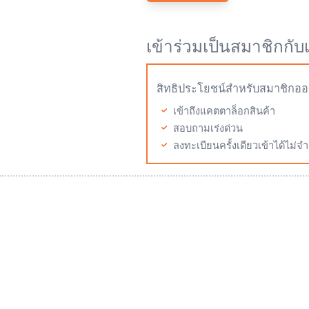
เข้าร่วมเป็นสมาชิกกับ
สิทธิประโยชน์สำหรับสมาชิกออ
เข้าถึงแคตตาล็อกสินค้า
สอบถามเร่งด่วน
ลงทะเบียนครั้งเดียวเข้าได้ไม่จำ
Mitutoyo Thailand