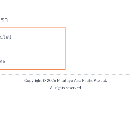
เรา
นไลน์
กัด
Copyright ©
2026
Mitutoyo Asia Pacific Pte Ltd.
All rights reserved