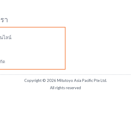
เรา
นไลน์
กัด
Copyright ©
2026
Mitutoyo Asia Pacific Pte Ltd.
All rights reserved