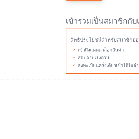
เข้าร่วมเป็นสมาชิกกับ
สิทธิประโยชน์สำหรับสมาชิกออ
เข้าถึงแคตตาล็อกสินค้า
สอบถามเร่งด่วน
ลงทะเบียนครั้งเดียวเข้าได้ไม่จำ
Mitutoyo Thailand