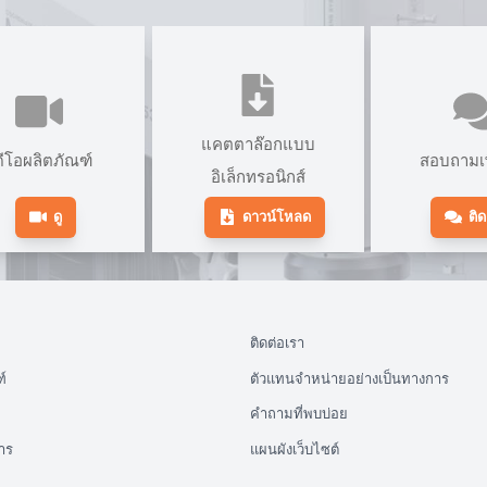
แคตตาล๊อกแบบ
ดีโอผลิตภัณฑ์
สอบถามเพ
อิเล็กทรอนิกส์
ดู
ดาวน์โหลด
ติด
ติดต่อเรา
์
ตัวแทนจำหน่ายอย่างเป็นทางการ
คำถามที่พบบ่อย
าร
แผนผังเว็บไซต์