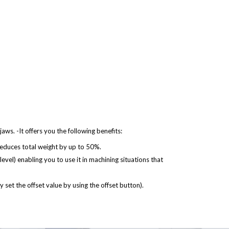
jaws. -It offers you the following benefits:
) reduces total weight by up to 50%.
evel) enabling you to use it in machining situations that
 set the offset value by using the offset button).