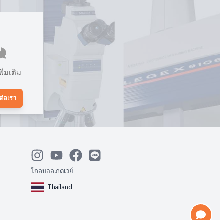
ิ่มเติม
ต่อเรา
โกลบอลเกตเวย์
Thailand