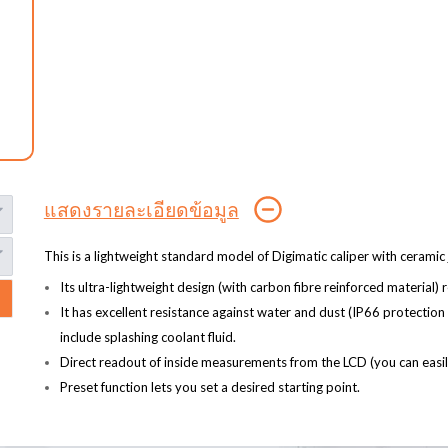
แสดงรายละเอียดข้อมูล
This is a lightweight standard model of Digimatic caliper with ceramic 
Its ultra-lightweight design (with carbon fibre reinforced material
It has excellent resistance against water and dust (IP66 protection l
include splashing coolant fluid.
Direct readout of inside measurements from the LCD (you can easily
Preset function lets you set a desired starting point.