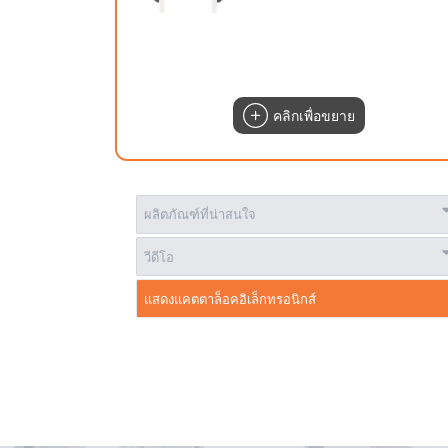
คลิกเพื่อขยาย
ผลิตภัณฑ์ที่น่าสนใจ
วีดีโอ
แสดงแคตตาล็อคอิเล็กทรอนิกส์