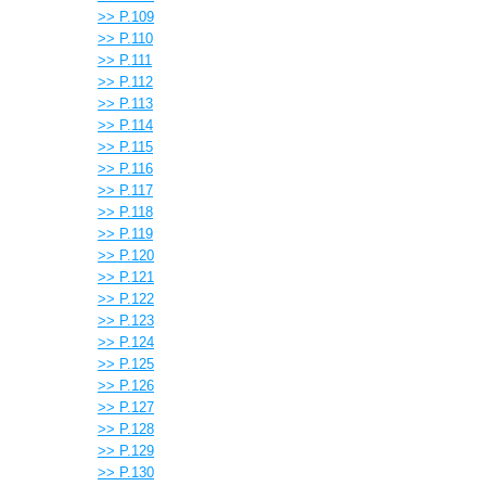
>> P.109
>> P.110
>> P.111
>> P.112
>> P.113
>> P.114
>> P.115
>> P.116
>> P.117
>> P.118
>> P.119
>> P.120
>> P.121
>> P.122
>> P.123
>> P.124
>> P.125
>> P.126
>> P.127
>> P.128
>> P.129
>> P.130