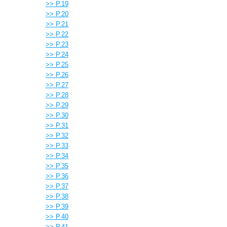
>> P.19
>> P.20
>> P.21
>> P.22
>> P.23
>> P.24
>> P.25
>> P.26
>> P.27
>> P.28
>> P.29
>> P.30
>> P.31
>> P.32
>> P.33
>> P.34
>> P.35
>> P.36
>> P.37
>> P.38
>> P.39
>> P.40
>> P.41