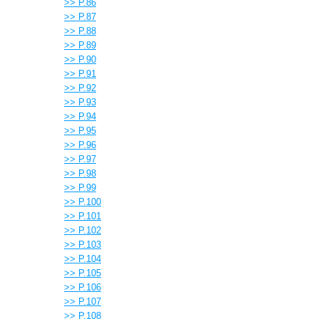
>> P.86
>> P.87
>> P.88
>> P.89
>> P.90
>> P.91
>> P.92
>> P.93
>> P.94
>> P.95
>> P.96
>> P.97
>> P.98
>> P.99
>> P.100
>> P.101
>> P.102
>> P.103
>> P.104
>> P.105
>> P.106
>> P.107
>> P.108