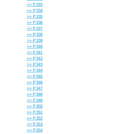
>> P.333
>> P.334
>> P.335
>> P.336
>> P.337
>> P.338
>> P.339
>> P.340
>> P.341
>> P.342
>> P.343
>> P.344
>> P.345
>> P.346
>> P.347
>> P.348
>> P.349
>> P.350
>> P.351
>> P.352
>> P.353
>> P.354