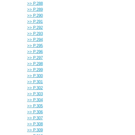
>> P.288
>> P.289
>> P.290
>> P.291
>> P.292
>> P.293
>> P.294
>> P.295
>> P.296
>> P.297
>> P.298
>> P.299
>> P.300
>> P.301
>> P.302
>> P.303
>> P.304
>> P.305
>> P.306
>> P.307
>> P.308
>> P.309