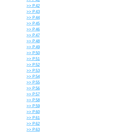
>> P.42
>> P.43
>> P.44
>> P.45
>> P.46
>> P.47
>> P.48
>> P.49
>> P.50
>> P.51
>> P.52
>> P.53
>> P.54
>> P.55
>> P.56
>> P.57
>> P.58
>> P.59
>> P.60
>> P.61
>> P.62
>> P.63