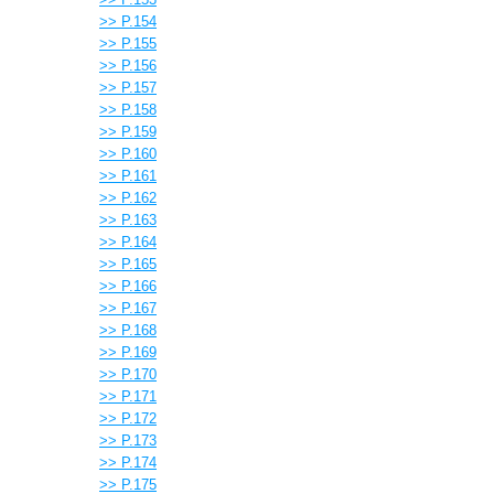
>> P.154
>> P.155
>> P.156
>> P.157
>> P.158
>> P.159
>> P.160
>> P.161
>> P.162
>> P.163
>> P.164
>> P.165
>> P.166
>> P.167
>> P.168
>> P.169
>> P.170
>> P.171
>> P.172
>> P.173
>> P.174
>> P.175