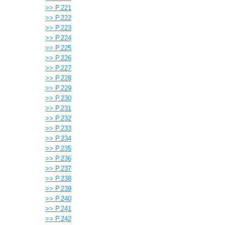
>> P.221
>> P.222
>> P.223
>> P.224
>> P.225
>> P.226
>> P.227
>> P.228
>> P.229
>> P.230
>> P.231
>> P.232
>> P.233
>> P.234
>> P.235
>> P.236
>> P.237
>> P.238
>> P.239
>> P.240
>> P.241
>> P.242