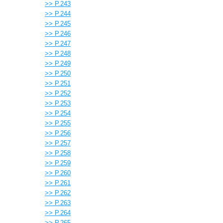
>> P.243
>> P.244
>> P.245
>> P.246
>> P.247
>> P.248
>> P.249
>> P.250
>> P.251
>> P.252
>> P.253
>> P.254
>> P.255
>> P.256
>> P.257
>> P.258
>> P.259
>> P.260
>> P.261
>> P.262
>> P.263
>> P.264
>> P.265