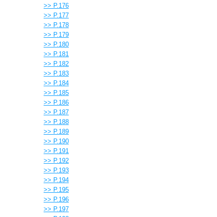
>> P.176
>> P.177
>> P.178
>> P.179
>> P.180
>> P.181
>> P.182
>> P.183
>> P.184
>> P.185
>> P.186
>> P.187
>> P.188
>> P.189
>> P.190
>> P.191
>> P.192
>> P.193
>> P.194
>> P.195
>> P.196
>> P.197