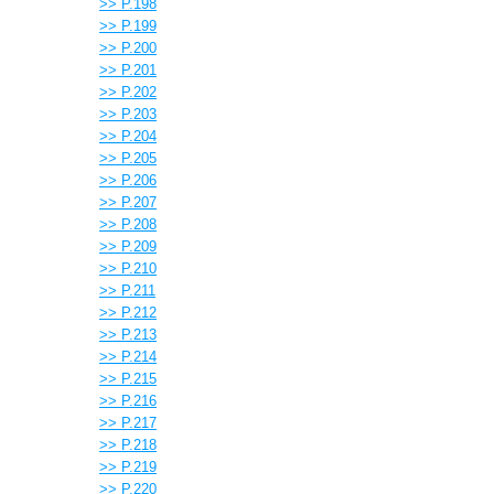
>> P.198
>> P.199
>> P.200
>> P.201
>> P.202
>> P.203
>> P.204
>> P.205
>> P.206
>> P.207
>> P.208
>> P.209
>> P.210
>> P.211
>> P.212
>> P.213
>> P.214
>> P.215
>> P.216
>> P.217
>> P.218
>> P.219
>> P.220