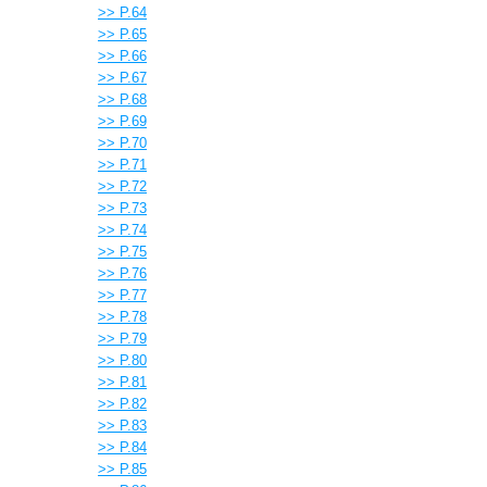
>> P.64
>> P.65
>> P.66
>> P.67
>> P.68
>> P.69
>> P.70
>> P.71
>> P.72
>> P.73
>> P.74
>> P.75
>> P.76
>> P.77
>> P.78
>> P.79
>> P.80
>> P.81
>> P.82
>> P.83
>> P.84
>> P.85