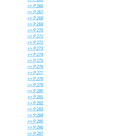
>> P.266
>> P.267
>> P.268
>> P.269
>> P.270
>> P.271
>> P.272
>> P.273
>> P.274
>> P.275
>> P.276
>> P.277
>> P.278
>> P.279
>> P.280
>> P.281
>> P.282
>> P.283
>> P.284
>> P.285
>> P.286
>> P.287