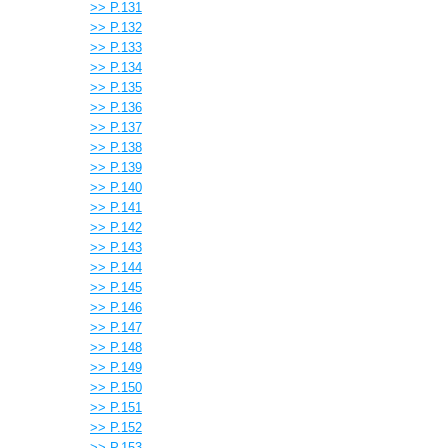
>> P.131
>> P.132
>> P.133
>> P.134
>> P.135
>> P.136
>> P.137
>> P.138
>> P.139
>> P.140
>> P.141
>> P.142
>> P.143
>> P.144
>> P.145
>> P.146
>> P.147
>> P.148
>> P.149
>> P.150
>> P.151
>> P.152
>> P.153